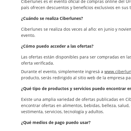
Ciberlunes es el evento oficial de compras online del U
país ofrecen descuentos y beneficios exclusivos en sus 
¿Cuándo se realiza Ciberlunes?
Ciberlunes se realiza dos veces al año: en junio y novie
evento.
¿Cómo puedo acceder a las ofertas?
Las ofertas están disponibles para ser compradas en la
oferta verificada.
Durante el evento, simplemente ingresá a
www.ciberlun
producto, serás redirigido al sitio web de la empresa p
¿Qué tipo de productos y servicios puedo encontrar e
Existe una amplia variedad de ofertas publicadas en Cib
encontrar ofertas en alimentos, bebidas, belleza, salud, c
vestimenta, servicios, tecnología y adultos.
¿Qué medios de pago puedo usar?