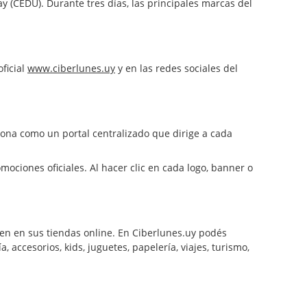
y (CEDU). Durante tres días, las principales marcas del
oficial
www.ciberlunes.uy
y en las redes sociales del
iona como un portal centralizado que dirige a cada
omociones oficiales. Al hacer clic en cada logo, banner o
den en sus tiendas online. En Ciberlunes.uy podés
, accesorios, kids, juguetes, papelería, viajes, turismo,