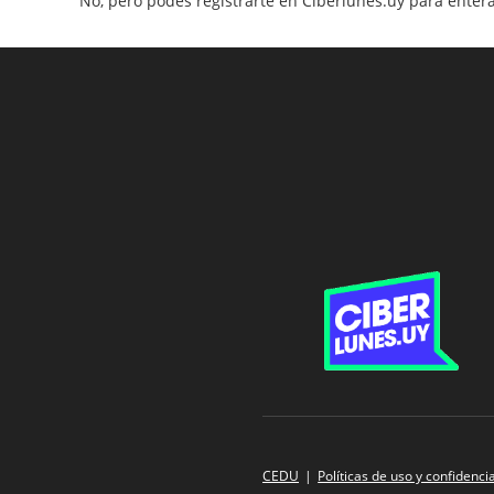
No, pero podés registrarte en Ciberlunes.uy para enter
CEDU
Políticas de uso y confidenci