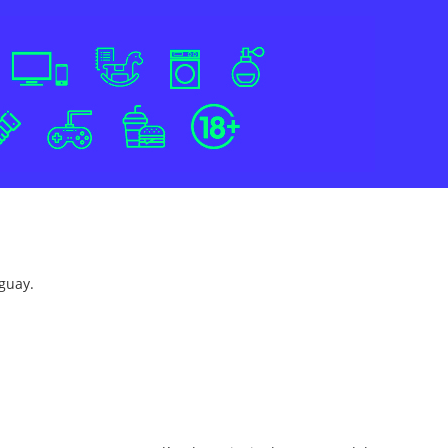
guay.