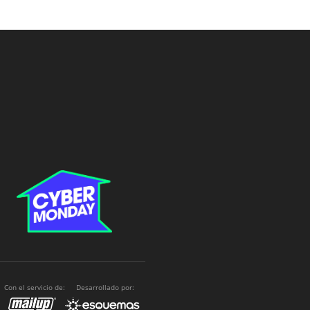
Con el servicio de:
Desarrollado por: