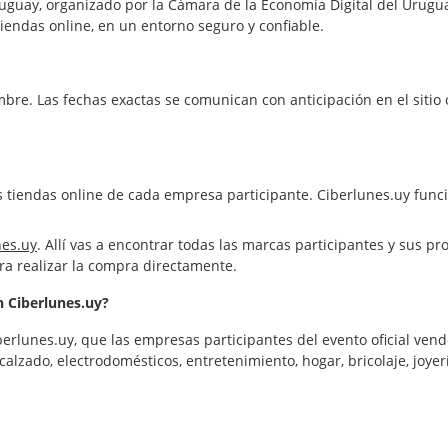
ruguay, organizado por la Cámara de la Economía Digital del Urugua
tiendas online, en un entorno seguro y confiable.
mbre. Las fechas exactas se comunican con anticipación en el sitio 
s tiendas online de cada empresa participante. Ciberlunes.uy func
es.uy
. Allí vas a encontrar todas las marcas participantes y sus pr
ara realizar la compra directamente.
n Ciberlunes.uy?
erlunes.uy, que las empresas participantes del evento oficial ven
alzado, electrodomésticos, entretenimiento, hogar, bricolaje, joyería