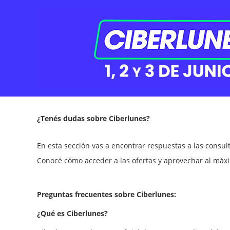
Pasar al contenido principal
¿Tenés dudas sobre Ciberlunes?
En esta sección vas a encontrar respuestas a las consu
Conocé cómo acceder a las ofertas y aprovechar al máxi
Preguntas frecuentes sobre Ciberlunes:
¿Qué es Ciberlunes?