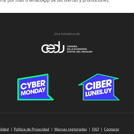
arte por mail o WhatsApp de las ofertas y promociones.
Una Iniciativa de:
alidad
Política de Privacidad
Marcas registradas
FAQ
Contacto