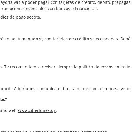
ayoría vas a poder pagar con tarjetas de crédito, débito, prepagas
promociones especiales con bancos o financieras.
edios de pago acepta.
rés o no. A menudo sí, con tarjetas de crédito seleccionadas. Debés
. Te recomendamos revisar siempre la política de envíos en la tien
durante Ciberlunes, comunicate directamente con la empresa vende
les?
sitio web
www.ciberlunes.uy
.